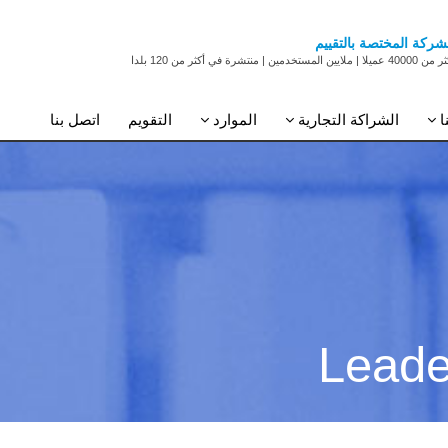
شركة المختصة بالتقييم
 عميلا | ملايين المستخدمين | منتشرة في أكثر من 120 بلدا
ا
الشراكة التجارية
الموارد
التقويم
اتصل بنا
Leade