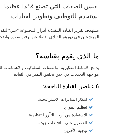
يقيس الصفات التي تصنع قائدا عظيما.
يستخدم للتوظيف وتطوير القيادات.
يستهدف تقرير القيادة التنفيذية أدوار المجموعة "سي" لتقدي
المرشحين في دورهم القيادي. فضلا عن توفير صورة واضحة
ما الذي يقوم بقياسه؟
يدمج الأنماط التفكيرية، والصفات السلوكية، والاهتمامات ا
مواجهة التحديات في حين تحقيق التميز في القيادة.
6 عناصر للقيادة الناجحة:
ابتكار المبادرات الاستراتيجية.
تعظيم الموارد.
الاستفادة من أوجه التآزر التنظيمية.
الحصول على نتائج ذات جودة.
توجيه الآخرين.