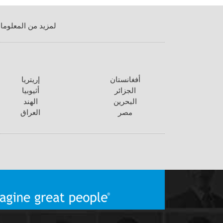
لمزيد من المعلوما
أفغانستان
إريتريا
الجزائر
أثيوبيا
البحرين
الهند
مصر
العراق