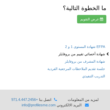
ما الخطوة التالية؟
عرض التقويم
EFPA شهادة المستوى 1 و 2
شهادة أخصائي تقييم من بروفايلز
شهادة المشرف من بروفايلز
جلسة تقديم الملاحظات المرجعية الفردية
التدريب التنفيذي
لمزيد من المعلومات
اتصل بنا
+971.4.447.2456
البريد الالكتروني
info@profilesme.com