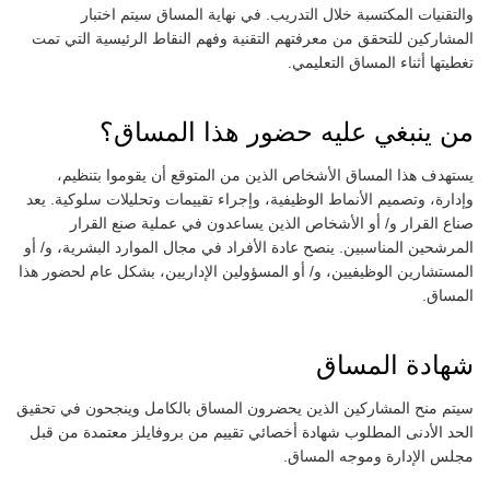
والتقنيات المكتسبة خلال التدريب. في نهاية المساق سيتم اختبار
المشاركين للتحقق من معرفتهم التقنية وفهم النقاط الرئيسية التي تمت
تغطيتها أثناء المساق التعليمي.
من ينبغي عليه حضور هذا المساق؟
يستهدف هذا المساق الأشخاص الذين من المتوقع أن يقوموا بتنظيم،
وإدارة، وتصميم الأنماط الوظيفية، وإجراء تقييمات وتحليلات سلوكية. يعد
صناع القرار و/ أو الأشخاص الذين يساعدون في عملية صنع القرار
المرشحين المناسبين. ينصح عادة الأفراد في مجال الموارد البشرية، و/ أو
المستشارين الوظيفيين، و/ أو المسؤولين الإداريين، بشكل عام لحضور هذا
المساق.
شهادة المساق
سيتم منح المشاركين الذين يحضرون المساق بالكامل وينجحون في تحقيق
الحد الأدنى المطلوب شهادة أخصائي تقييم من بروفايلز معتمدة من قبل
مجلس الإدارة وموجه المساق.