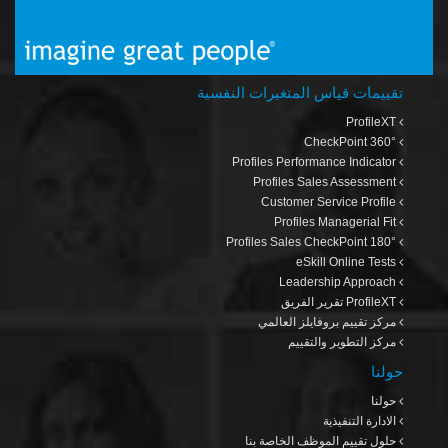
تقييمات قياس المتغيرات النفسية
ProfileXT
CheckPoint 360°
Profiles Performance Indicator
Profiles Sales Assessment
Customer Service Profile
Profiles Managerial Fit
Profiles Sales CheckPoint 180°
eSkill Online Tests
Leadership Approach
ProfileXT
تقرير الفريق
مركز تقييم بروفايلز العالمي
مركز التطوير والتقييم
حولنا
حولنا
الادارة التنفيذية
حلول تقييم الموظف الخاصة بنا