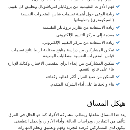
فهم الأدوات التقييمية من بروفايلز انترناشونال وتطبيق كل تقييم.
زيادة الوعي حول أهمية تقييمات قياس المتغيرات النفسية
(السيكومتري) وتطبيقاتها.
زيادة الاستفادة من تقارير بروفايلز التقييمية.
مقدمة إلى مركز التقييم الإلكتروني.
زيادة الاستفادة من مركز التقييم الإلكتروني.
تمكين المشاركين من دراسة مناهج مختلفة لربط نتائج تقييمات
قياس المتغيرات النفسية بمتطلبات الوظيفة.
تمكين المشاركين من إبداء الرأي لمقدمي الاختبار، وكذلك للإدارة
بناء على نتائج التقييم.
التمكن من صنع القرار أكثر فعالية وكفاءة.
بناء والحفاظ على أداء الشركة المتقدم.
هيكل المساق
يعد هذا المساق تفاعليا ويتطلب مشاركة الأفراد كما هو الحال في الفرق.
يتألف من التمارين، ودراسات الحالة، وأداء الأدوار، والعمل التطبيقي
ليكون لدى المشاركين فرصة لتجربة وفهم وتطبيق وتعلم المهارات