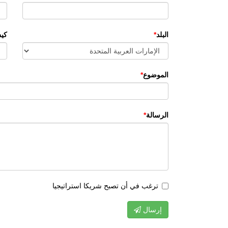
البلد
كي
الموضوع
الرسالة
ترغب في أن تصبح شريكا استراتيجيا
إرسال