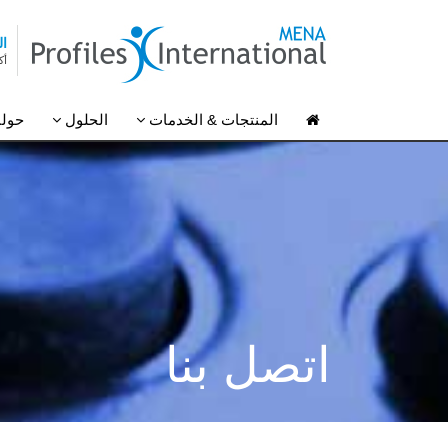
ال
أكثر من 40000
المنتجات & الخدمات
الحلول
حولن
اتصل بنا