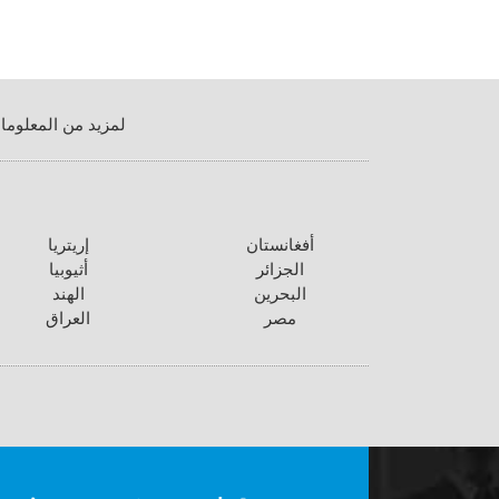
لمزيد من المعلوما
أفغانستان
إريتريا
الجزائر
أثيوبيا
البحرين
الهند
مصر
العراق