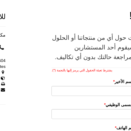
لل
مكت
حول أي من منتجاتنا أو الحلول
 سيقوم أحد المستشارين
مراجعة حالتك بدون أي تكاليف.
tes
يشترط تعبئة الحقول التي يرمز إليها بالنجمة (*).
8 86467
ص
سم الأخير
مسمى الوظيفي
 الهاتف