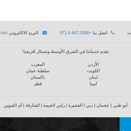
ت
اتصل بنا
+971.4.447.2456
البريد الالكتروني
.com
نقدم خدماتنا في الشرق الأوسط وشمال افريقيا:
الأردن
المغرب
الكويت
سلطنة عمان
لبنان
باكستان
ليبيا
قطر
أبو ظبي | عجمان | دبي | الفجيرة | راس الخيمة | الشارقة | أم القيوين