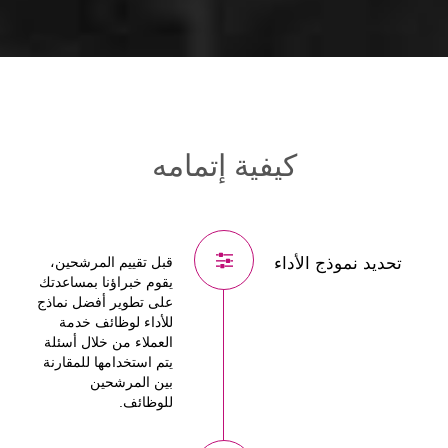
كيفية إتمامه
تحديد نموذج الأداء
قبل تقييم المرشحين،
يقوم خبراؤنا بمساعدتك
على تطوير أفضل نماذج
للأداء لوظائف خدمة
العملاء من خلال أسئلة
يتم استخدامها للمقارنة
بين المرشحين
للوظائف.