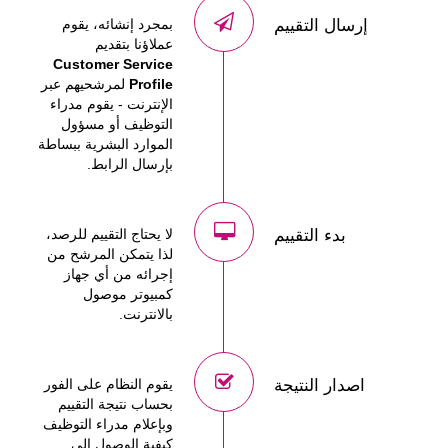
إرسال التقييم
بمجرد إنشائه، يقوم
عملاؤنا بتقديم
Customer Service
Profile
لمرشحيهم عبر
الإنترنت - يقوم مدراء
التوظيف أو مسؤول
الموارد البشرية ببساطة
بإرسال الرابط.
بدء التقييم
لا يحتاج التقييم للرصد،
لذا يتمكن المرشح من
إجرائه من أي جهاز
كمبيوتر موصول
بالانترنت.
اصدار النتيجة
يقوم النظام على الفور
بحساب نتيجة التقييم
وبإعلام مدراء التوظيف
كيفية الوصول إلى