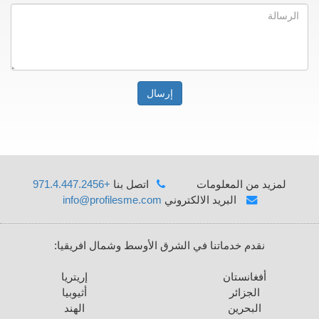
إرسال
لمزيد من المعلومات
اتصل بنا
+971.4.447.2456
البريد الالكتروني
info@profilesme.com
نقدم خدماتنا في الشرق الأوسط وشمال افريقيا:
أفغانستان
إريتريا
الجزائر
أثيوبيا
البحرين
الهند