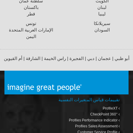
الكويت
سلطنة عمان
لبنان
باكستان
ليبيا
قطر
سيريلانكا
تونس
السودان
الإمارات العربية المتحدة
اليمن
أبو ظبي | عجمان | دبي | الفجيرة | راس الخيمة | الشارقة | أم القيوين
تقييمات قياس المتغيرات النفسية
ProfileXT
CheckPoint 360°
Profiles Performance Indicator
Profiles Sales Assessment
Customer Service Profile