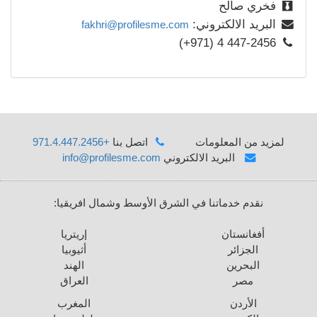
فخري صالح
البريد الالكتروني:
fakhri@profilesme.com
(+971) 4 447-2456
لمزيد من المعلومات
اتصل بنا
+971.4.447.2456
البريد الالكتروني
info@profilesme.com
نقدم خدماتنا في الشرق الأوسط وشمال افريقيا:
أفغانستان
إريتريا
الجزائر
أثيوبيا
البحرين
الهند
مصر
العراق
الأردن
المغرب