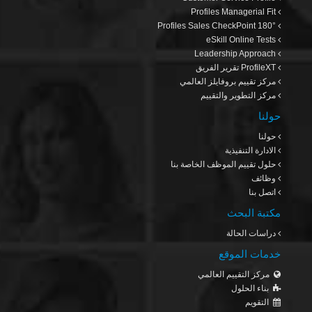
Profiles Managerial Fit
Profiles Sales CheckPoint 180°
eSkill Online Tests
Leadership Approach
ProfileXT
تقرير الفريق
مركز تقييم بروفايلز العالمي
مركز التطوير والتقييم
حولنا
حولنا
الادارة التنفيذية
حلول تقييم الموظف الخاصة بنا
وظائف
اتصل بنا
مكتبة البحث
دراسات الحالة
خدمات الموقع
مركز التقييم العالمي
بناء الحلول
التقويم