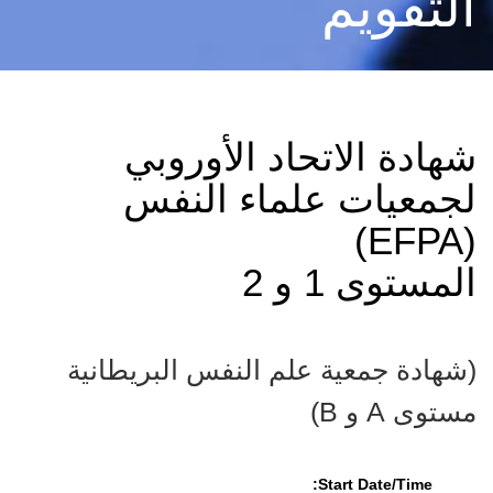
التقويم
شهادة الاتحاد الأوروبي
لجمعيات علماء النفس
(EFPA)
المستوى 1 و 2
(شهادة جمعية علم النفس البريطانية
مستوى A و B)
Start Date/Time: